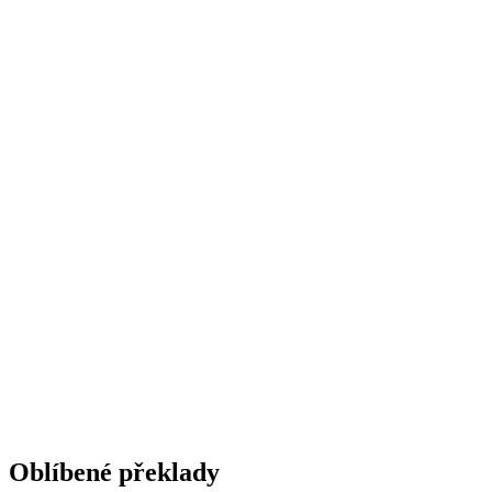
Oblíbené překlady