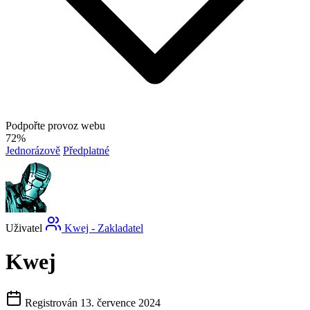
Podpořte provoz webu
72%
Jednorázově
Předplatné
Uživatel
Kwej - Zakladatel
Kwej
Registrován 13. července 2024