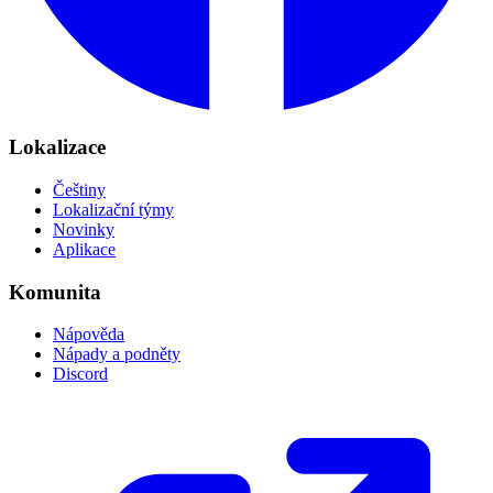
Lokalizace
Češtiny
Lokalizační týmy
Novinky
Aplikace
Komunita
Nápověda
Nápady a podněty
Discord