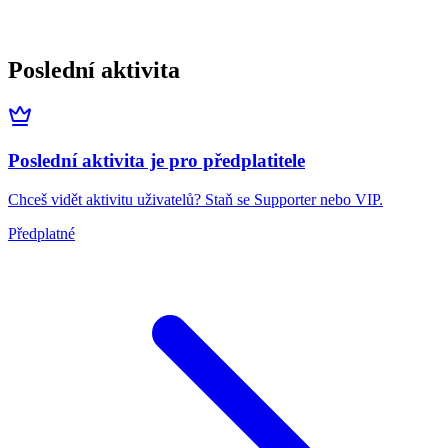
Poslední aktivita
Poslední aktivita je pro předplatitele
Chceš vidět aktivitu uživatelů? Staň se Supporter nebo VIP.
Předplatné