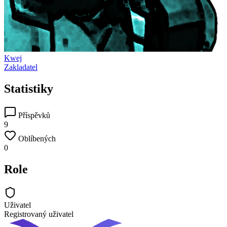
Kwej
Zakladatel
Statistiky
Příspěvků
9
Oblíbených
0
Role
Uživatel
Registrovaný uživatel