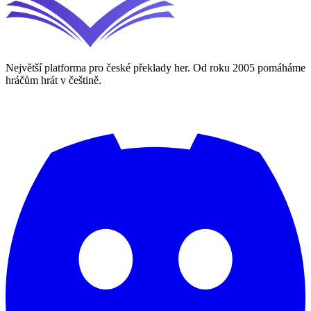
Největší platforma pro české překlady her. Od roku 2005 pomáháme
hráčům hrát v češtině.