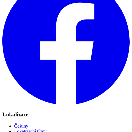
Lokalizace
Češtiny
Lokalizační týmy