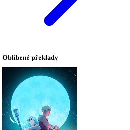
Oblíbené překlady