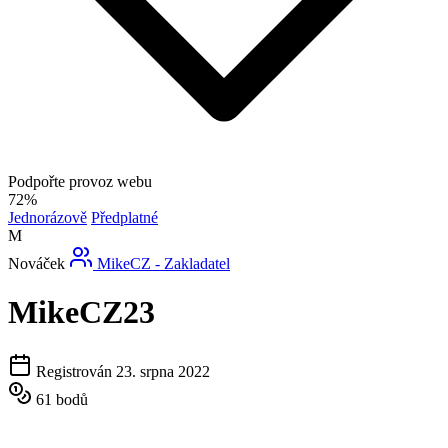
Podpořte provoz webu
72%
Jednorázově
Předplatné
M
Nováček
MikeCZ - Zakladatel
MikeCZ23
Registrován 23. srpna 2022
61 bodů