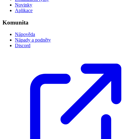
Novinky
Aplikace
Komunita
Nápověda
Nápady a podněty
Discord