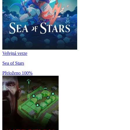
Veřejná verze
Sea of Stars
Přeloženo
100%