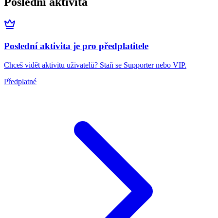
Poslední aktivita
Poslední aktivita je pro předplatitele
Chceš vidět aktivitu uživatelů? Staň se Supporter nebo VIP.
Předplatné