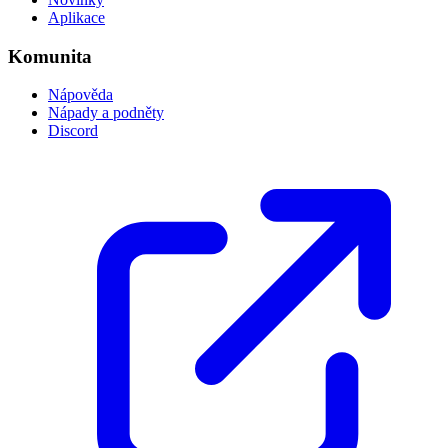
Aplikace
Komunita
Nápověda
Nápady a podněty
Discord