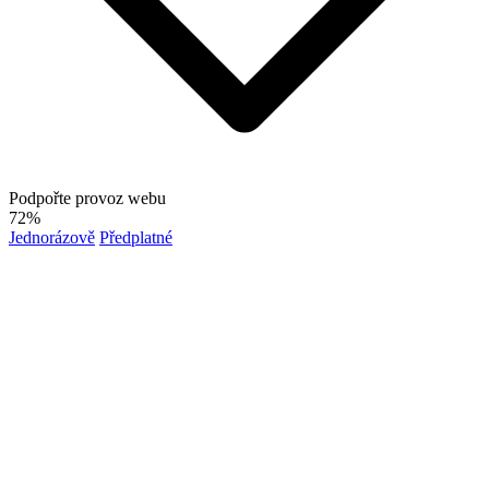
Podpořte provoz webu
72%
Jednorázově
Předplatné