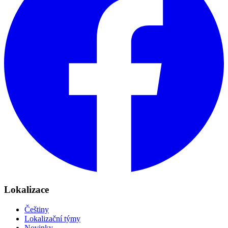
Lokalizace
Češtiny
Lokalizační týmy
Novinky