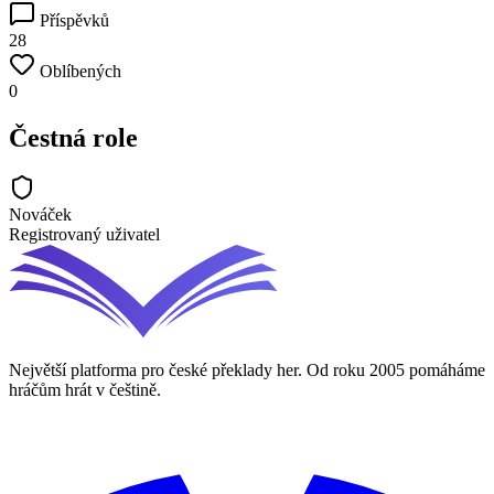
Příspěvků
28
Oblíbených
0
Čestná role
Nováček
Registrovaný uživatel
Největší platforma pro české překlady her. Od roku 2005 pomáháme
hráčům hrát v češtině.