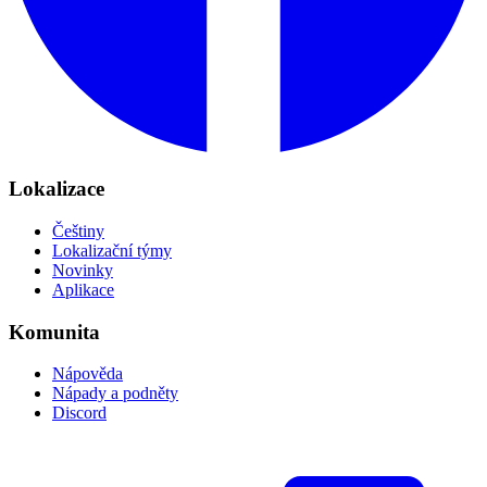
Lokalizace
Češtiny
Lokalizační týmy
Novinky
Aplikace
Komunita
Nápověda
Nápady a podněty
Discord