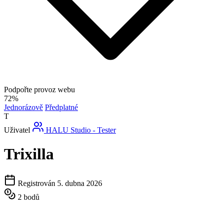
Podpořte provoz webu
72%
Jednorázově
Předplatné
T
Uživatel
HALU Studio - Tester
Trixilla
Registrován 5. dubna 2026
2 bodů