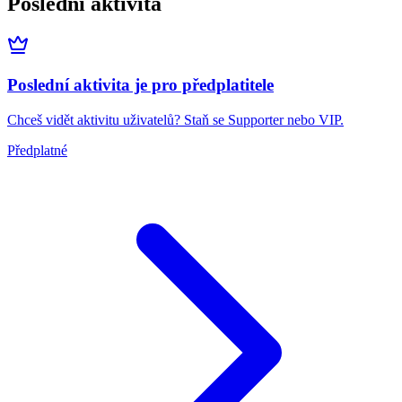
Poslední aktivita
Poslední aktivita je pro předplatitele
Chceš vidět aktivitu uživatelů? Staň se Supporter nebo VIP.
Předplatné