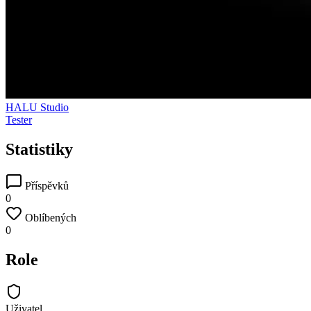
HALU Studio
Tester
Statistiky
Příspěvků
0
Oblíbených
0
Role
Uživatel