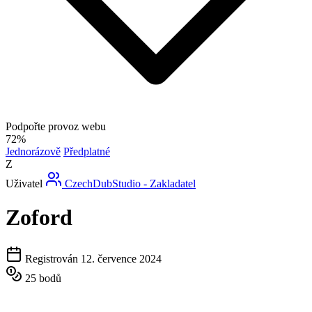
Podpořte provoz webu
72%
Jednorázově
Předplatné
Z
Uživatel
CzechDubStudio - Zakladatel
Zoford
Registrován 12. července 2024
25 bodů