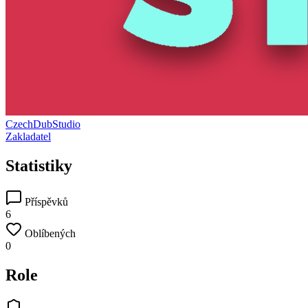
CzechDubStudio
Zakladatel
Statistiky
Příspěvků
6
Oblíbených
0
Role