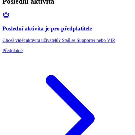
Poslední aktivita
Poslední aktivita je pro předplatitele
Chceš vidět aktivitu uživatelů? Staň se Supporter nebo VIP.
Předplatné