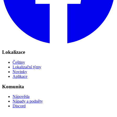
Lokalizace
Češtiny
Lokalizační týmy
Novinky
Aplikace
Komunita
Nápověda
Nápady a podněty
Discord