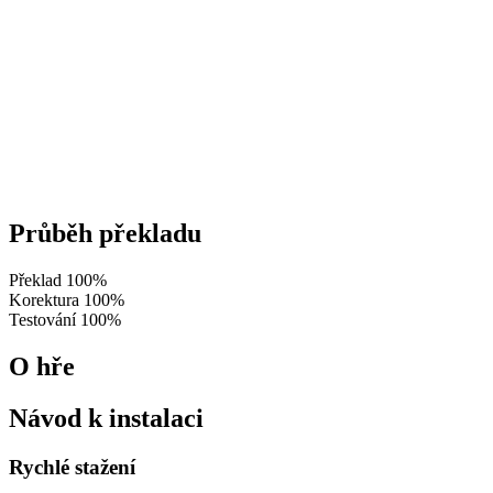
Průběh překladu
Překlad
100%
Korektura
100%
Testování
100%
O hře
Návod k instalaci
Rychlé stažení