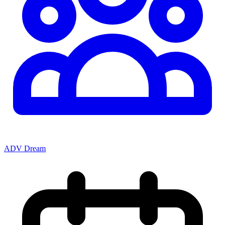
ADV Dream