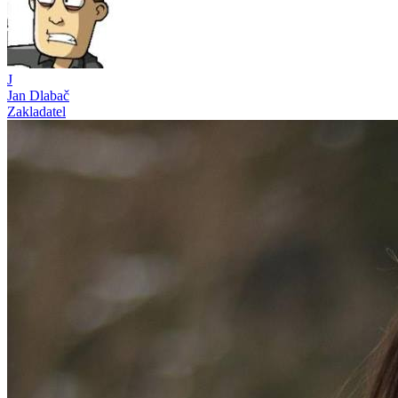
J
Jan Dlabač
Zakladatel