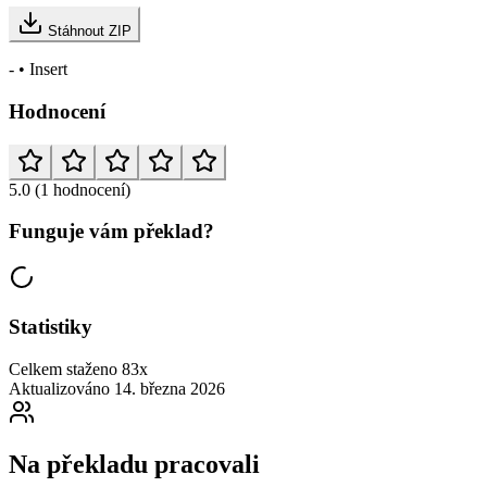
Stáhnout ZIP
- • Insert
Hodnocení
5.0
(1 hodnocení)
Funguje vám překlad?
Statistiky
Celkem staženo
83x
Aktualizováno
14. března 2026
Na překladu pracovali