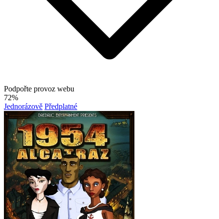
Podpořte provoz webu
72%
Jednorázově
Předplatné