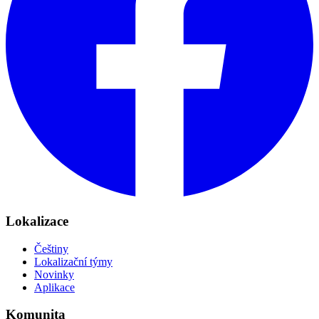
Lokalizace
Češtiny
Lokalizační týmy
Novinky
Aplikace
Komunita