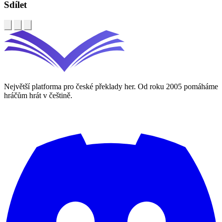
Sdílet
Největší platforma pro české překlady her. Od roku 2005 pomáháme
hráčům hrát v češtině.