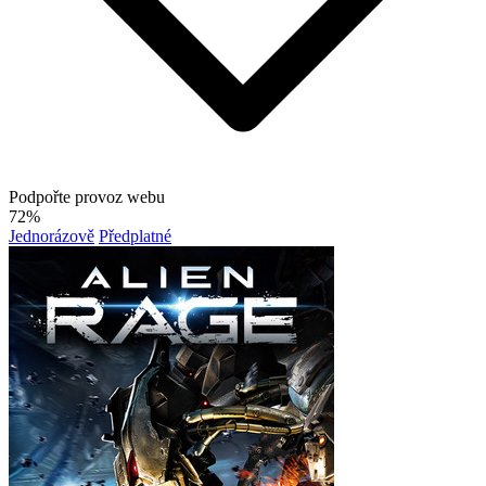
Podpořte provoz webu
72%
Jednorázově
Předplatné