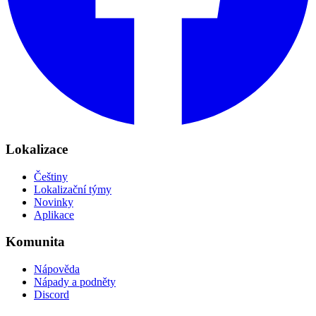
Lokalizace
Češtiny
Lokalizační týmy
Novinky
Aplikace
Komunita
Nápověda
Nápady a podněty
Discord