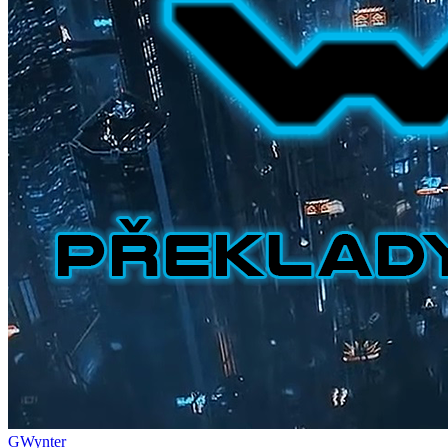
GWynter