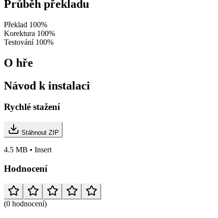
Průběh překladu
Překlad
100%
Korektura
100%
Testování
100%
O hře
Návod k instalaci
Rychlé stažení
Stáhnout ZIP
4.5 MB • Insert
Hodnocení
(0 hodnocení)