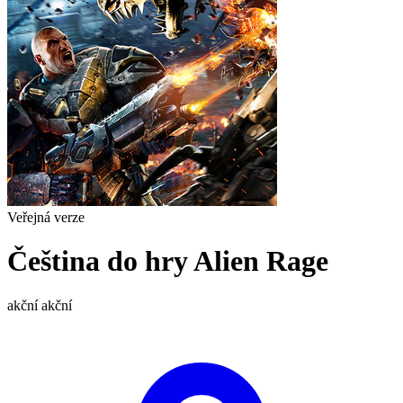
Veřejná verze
Čeština do hry Alien Rage
akční
akční