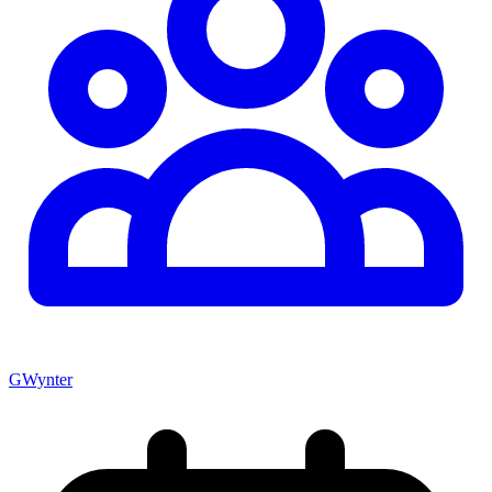
GWynter