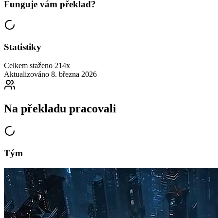
Funguje vám překlad?
Statistiky
Celkem staženo
214x
Aktualizováno
8. března 2026
Na překladu pracovali
Tým