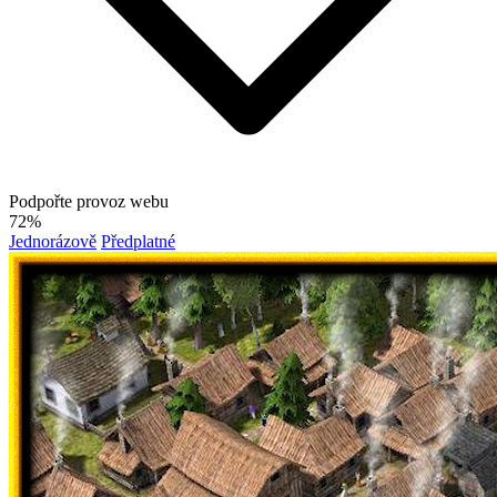
Podpořte provoz webu
72%
Jednorázově
Předplatné