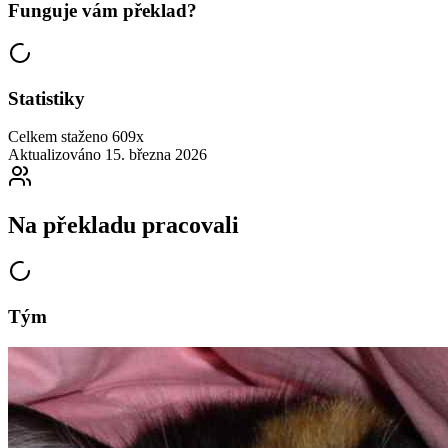
Funguje vám překlad?
Statistiky
Celkem staženo
609x
Aktualizováno
15. března 2026
Na překladu pracovali
Tým