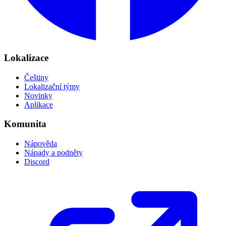
Lokalizace
Češtiny
Lokalizační týmy
Novinky
Aplikace
Komunita
Nápověda
Nápady a podněty
Discord