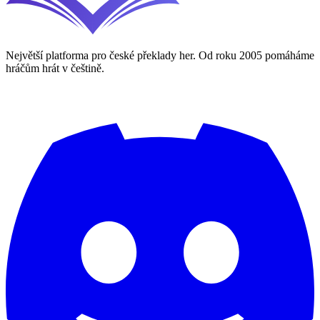
Největší platforma pro české překlady her. Od roku 2005 pomáháme
hráčům hrát v češtině.