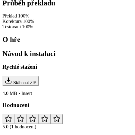
Průběh překladu
Překlad
100%
Korektura
100%
Testování
100%
O hře
Návod k instalaci
Rychlé stažení
Stáhnout ZIP
4.0 MB • Insert
Hodnocení
5.0
(1 hodnocení)