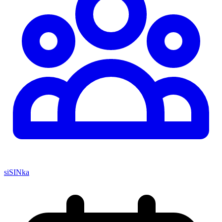
siSINka