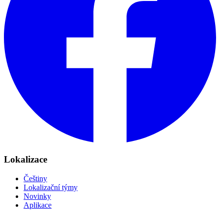
Lokalizace
Češtiny
Lokalizační týmy
Novinky
Aplikace