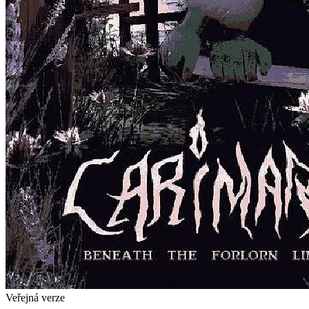
Veřejná verze