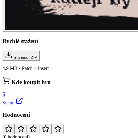
Rychlé stažení
Stáhnout ZIP
4.9 MB • Patch + Insert
Kde koupit hru
S
Steam
Hodnocení
(0 hodnocení)