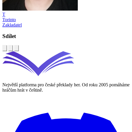
T
Torinto
Zakladatel
Sdílet
Největší platforma pro české překlady her. Od roku 2005 pomáháme
hráčům hrát v češtině.