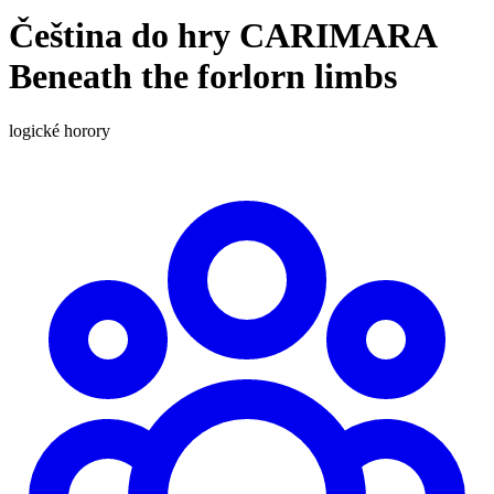
Čeština do hry CARIMARA
Beneath the forlorn limbs
logické
horory