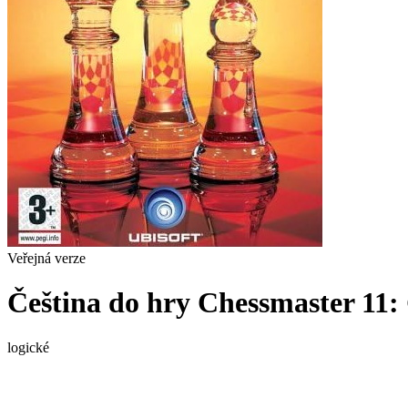
Veřejná verze
Čeština do hry Chessmaster 11:
logické