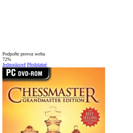
Podpořte provoz webu
72%
Jednorázově
Předplatné