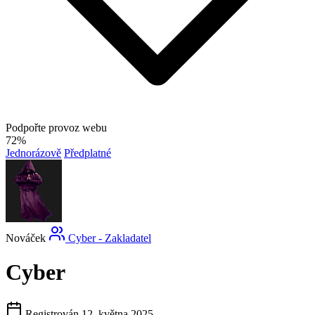
Podpořte provoz webu
72%
Jednorázově
Předplatné
Nováček
Cyber - Zakladatel
Cyber
Registrován 12. května 2025