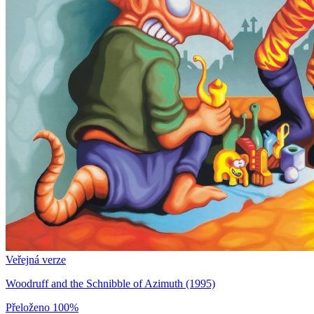
Veřejná verze
Woodruff and the Schnibble of Azimuth (1995)
Přeloženo
100%