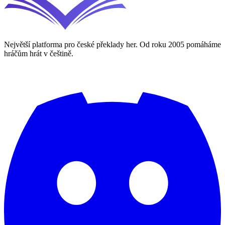
Největší platforma pro české překlady her. Od roku 2005 pomáháme
hráčům hrát v češtině.