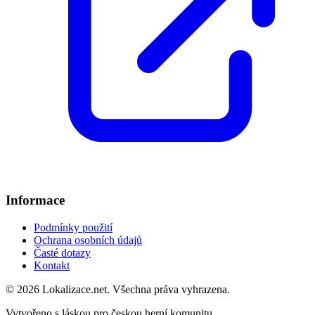
Informace
Podmínky použití
Ochrana osobních údajů
Časté dotazy
Kontakt
© 2026 Lokalizace.net. Všechna práva vyhrazena.
Vytvořeno s láskou pro českou herní komunitu