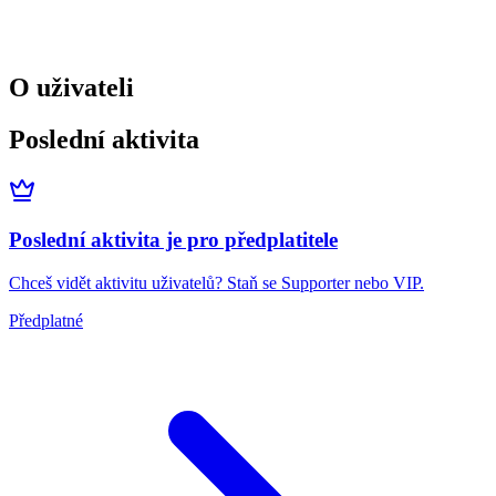
O uživateli
Poslední aktivita
Poslední aktivita je pro předplatitele
Chceš vidět aktivitu uživatelů? Staň se Supporter nebo VIP.
Předplatné