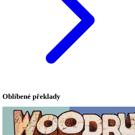
Oblíbené překlady