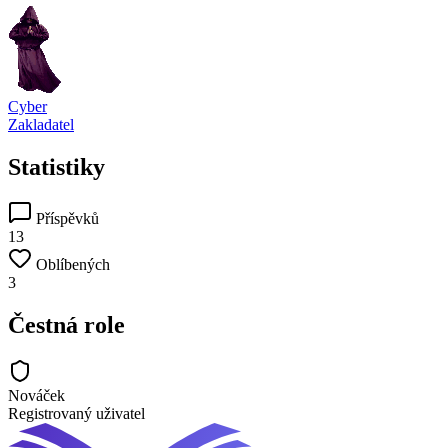
Cyber
Zakladatel
Statistiky
Příspěvků
13
Oblíbených
3
Čestná role
Nováček
Registrovaný uživatel