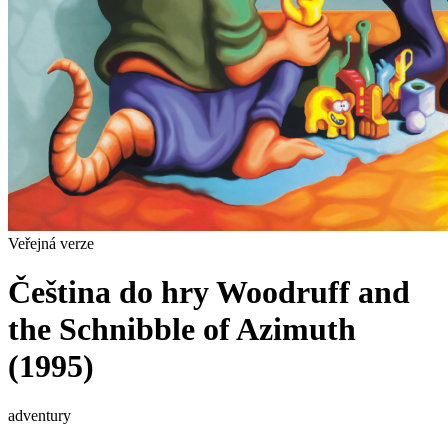
Veřejná verze
Čeština do hry Woodruff and
the Schnibble of Azimuth
(1995)
adventury