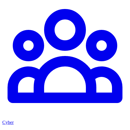
Cyber