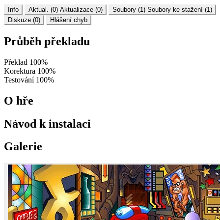
Info
Aktual. (0)
Aktualizace (0)
Soubory (1)
Soubory ke stažení (1)
Diskuze (0)
Hlášení chyb
Průběh překladu
Překlad
100%
Korektura
100%
Testování
100%
O hře
Návod k instalaci
Galerie