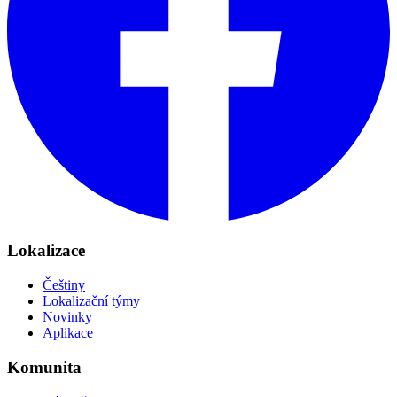
Lokalizace
Češtiny
Lokalizační týmy
Novinky
Aplikace
Komunita