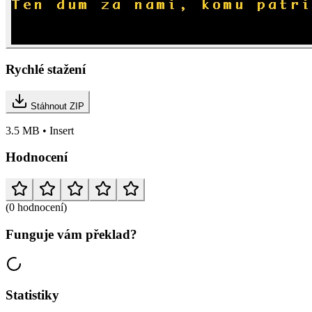
Rychlé stažení
Stáhnout ZIP
3.5 MB • Insert
Hodnocení
(0 hodnocení)
Funguje vám překlad?
Statistiky