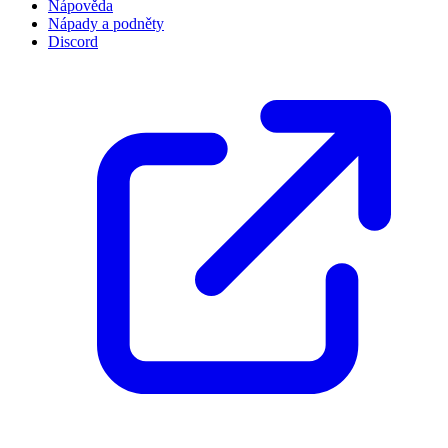
Nápověda
Nápady a podněty
Discord