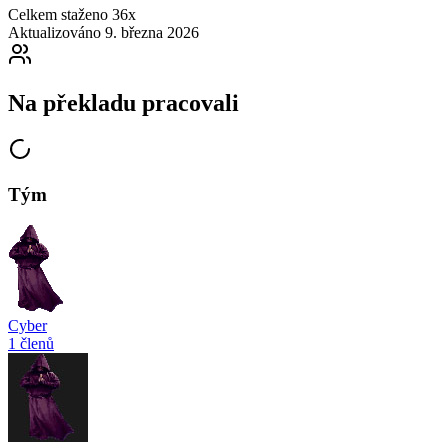
Celkem staženo
36x
Aktualizováno
9. března 2026
Na překladu pracovali
Tým
Cyber
1 členů