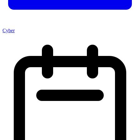
Cyber