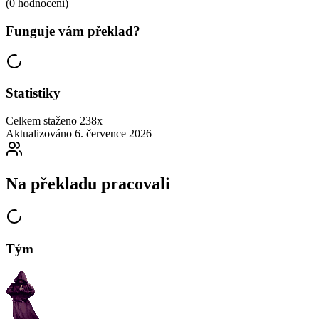
(0 hodnocení)
Funguje vám překlad?
Statistiky
Celkem staženo
238x
Aktualizováno
6. července 2026
Na překladu pracovali
Tým