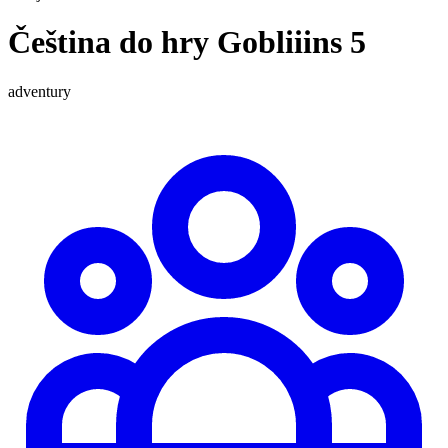
Čeština do hry Gobliiins 5
adventury