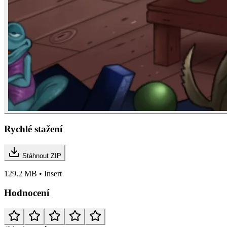
Rychlé stažení
Stáhnout ZIP
129.2 MB • Insert
Hodnocení