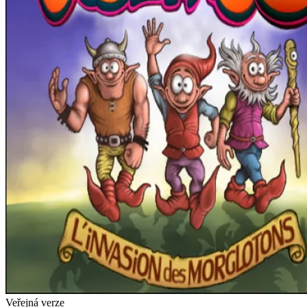
Veřejná verze