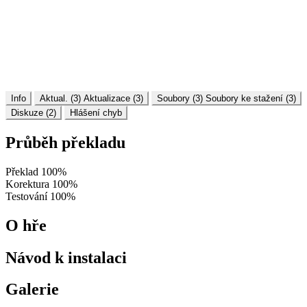
Info
Aktual. (3)
Aktualizace (3)
Soubory (3)
Soubory ke stažení (3)
Diskuze (2)
Hlášení chyb
Průběh překladu
Překlad
100%
Korektura
100%
Testování
100%
O hře
Návod k instalaci
Galerie