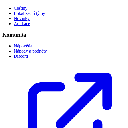
Češtiny
Lokalizační týmy
Novinky
Aplikace
Komunita
Nápověda
Nápady a podněty
Discord