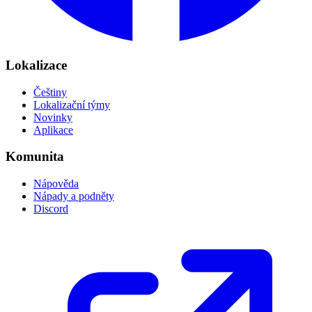
Lokalizace
Češtiny
Lokalizační týmy
Novinky
Aplikace
Komunita
Nápověda
Nápady a podněty
Discord