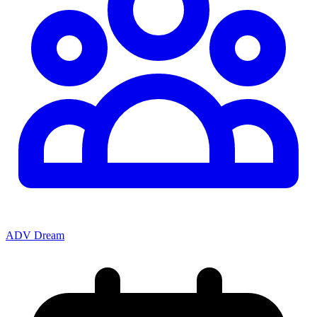
ADV Dream