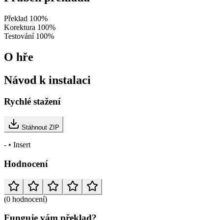
Překlad
100%
Korektura
100%
Testování
100%
O hře
Návod k instalaci
Rychlé stažení
Stáhnout ZIP
- • Insert
Hodnocení
(0 hodnocení)
Funguje vám překlad?