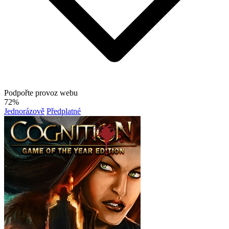
Podpořte provoz webu
72%
Jednorázově
Předplatné