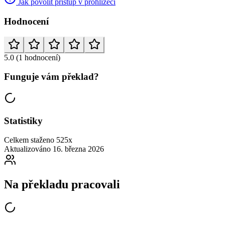
Jak povolit přístup v prohlížeči
Hodnocení
5.0
(1 hodnocení)
Funguje vám překlad?
Statistiky
Celkem staženo
525x
Aktualizováno
16. března 2026
Na překladu pracovali