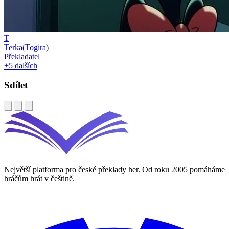
T
Terka(Togira)
Překladatel
+5 dalších
Sdílet
Největší platforma pro české překlady her. Od roku 2005 pomáháme
hráčům hrát v češtině.