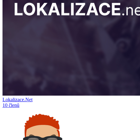
Lokalizace.Net
10 členů