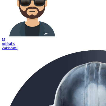
M
michalss
Zakladatel