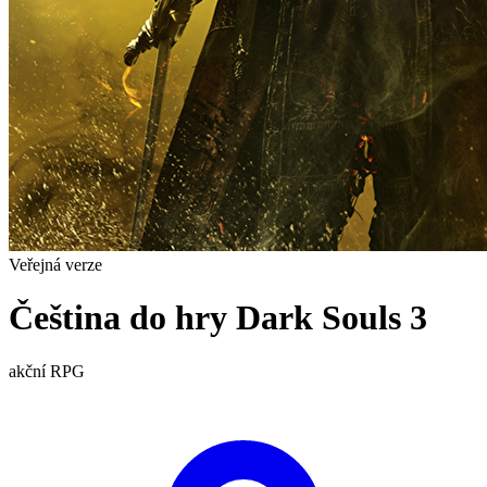
Veřejná verze
Čeština do hry Dark Souls 3
akční
RPG