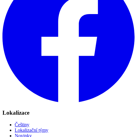
Lokalizace
Češtiny
Lokalizační týmy
Novinky