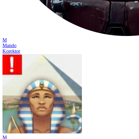
M
Mando
Korektor
M