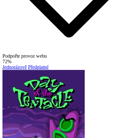
Podpořte provoz webu
72%
Jednorázově
Předplatné