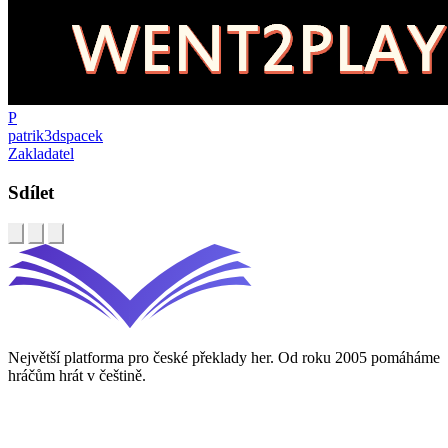
P
patrik3dspacek
Zakladatel
Sdílet
Největší platforma pro české překlady her. Od roku 2005 pomáháme
hráčům hrát v češtině.