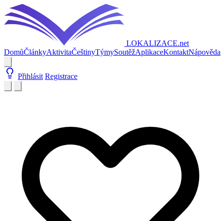
LOKALIZACE
.net
Domů
Články
Aktivita
Češtiny
Týmy
Soutěž
Aplikace
Kontakt
Nápověda
Přihlásit
Registrace