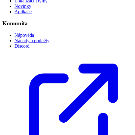
Lokalizační týmy
Novinky
Aplikace
Komunita
Nápověda
Nápady a podněty
Discord