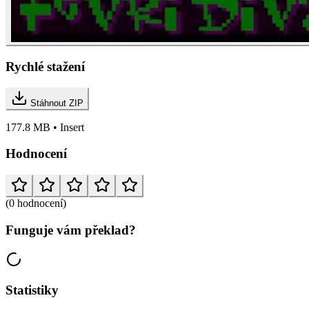
Rychlé stažení
Stáhnout ZIP
177.8 MB • Insert
Hodnocení
(0 hodnocení)
Funguje vám překlad?
Statistiky