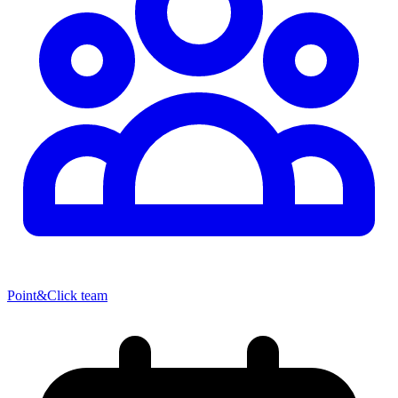
Point&Click team