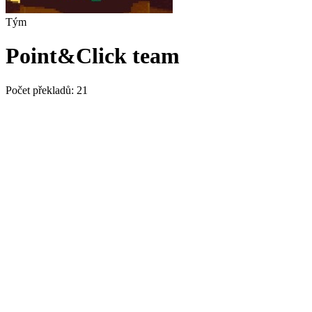
Tým
Point&Click team
Počet překladů:
21