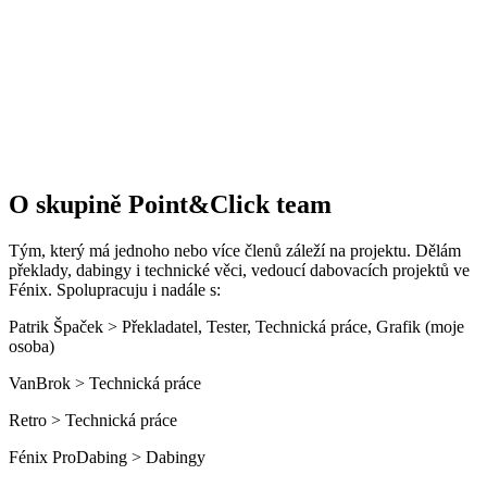
O skupině Point&Click team
Tým, který má jednoho nebo více členů záleží na projektu. Dělám
překlady, dabingy i technické věci, vedoucí dabovacích projektů ve
Fénix. Spolupracuju i nadále s:
Patrik Špaček > Překladatel, Tester, Technická práce, Grafik (moje
osoba)
VanBrok > Technická práce
Retro > Technická práce
Fénix ProDabing > Dabingy