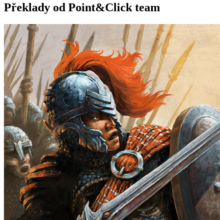
Překlady od Point&Click team