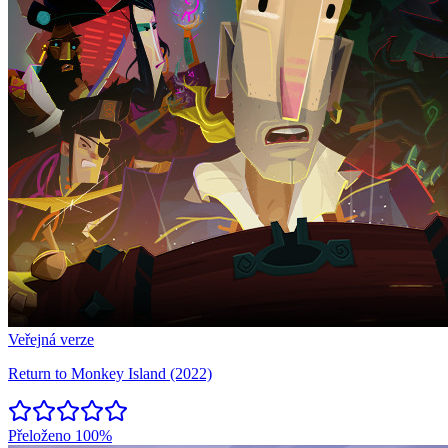
Veřejná verze
Return to Monkey Island (2022)
Přeloženo
100%