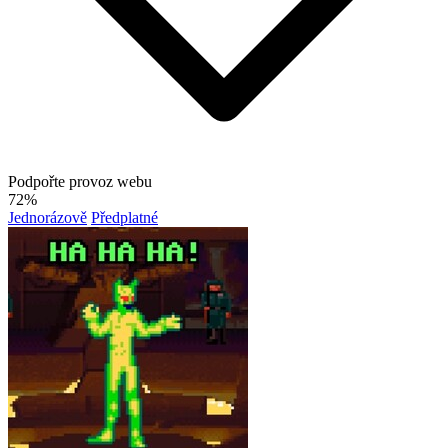
Podpořte provoz webu
72%
Jednorázově
Předplatné