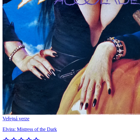
Veřejná verze
Elvira: Mistress of the Dark