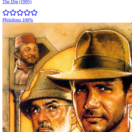
The Dig (1995)
Přeloženo
100%