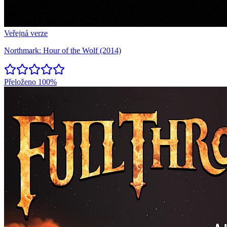
Veřejná verze
Northmark: Hour of the Wolf (2014)
Přeloženo
100%