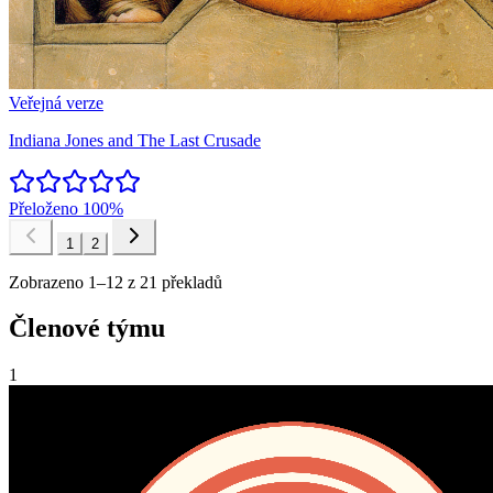
Veřejná verze
Indiana Jones and The Last Crusade
Přeloženo
100%
1
2
Zobrazeno 1–12 z 21 překladů
Členové týmu
1