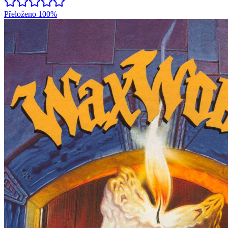
Přeloženo
100%