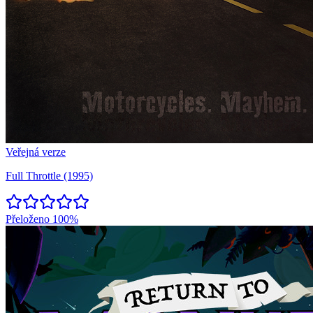
Veřejná verze
Full Throttle (1995)
Přeloženo
100%