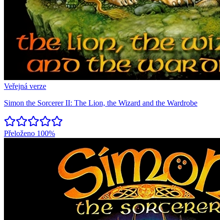
Veřejná verze
Simon the Sorcerer II: The Lion, the Wizard and the Wardrobe
Přeloženo
100%