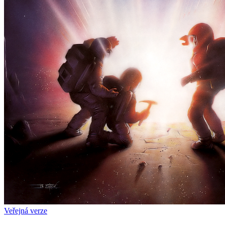
Veřejná verze