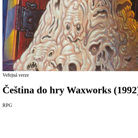
Veřejná verze
Čeština do hry Waxworks (1992
RPG