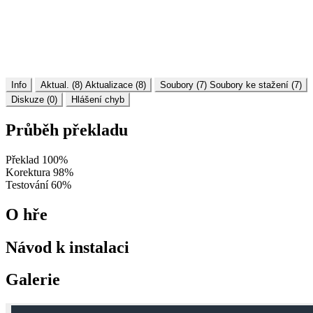
Info
Aktual. (8)
Aktualizace (8)
Soubory (7)
Soubory ke stažení (7)
Diskuze (0)
Hlášení chyb
Průběh překladu
Překlad
100%
Korektura
98%
Testování
60%
O hře
Návod k instalaci
Galerie