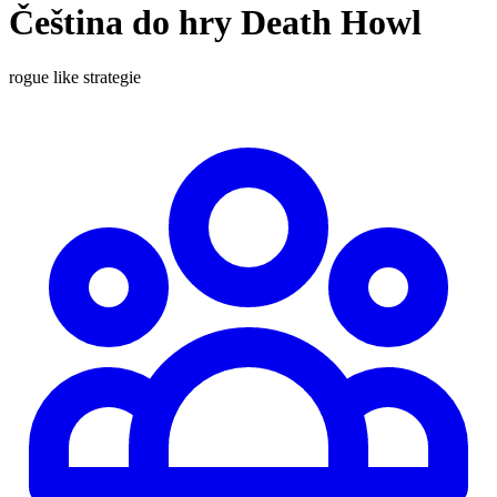
Čeština do hry Death Howl
rogue like
strategie