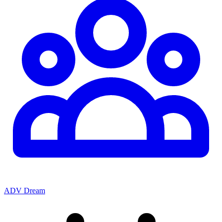
ADV Dream