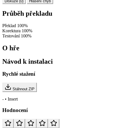
Diskuze (0)
Hlášení chyb
Průběh překladu
Překlad
100%
Korektura
100%
Testování
100%
O hře
Návod k instalaci
Rychlé stažení
Stáhnout ZIP
- • Insert
Hodnocení