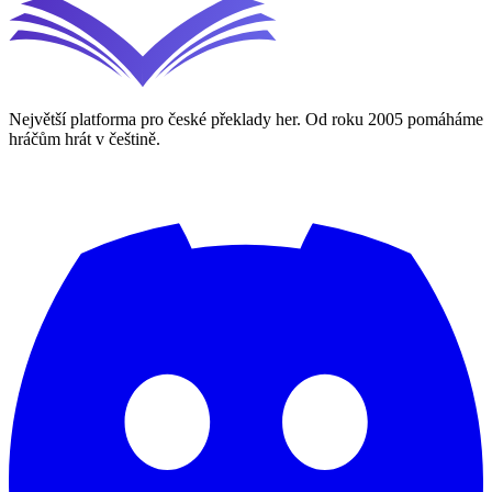
Největší platforma pro české překlady her. Od roku 2005 pomáháme
hráčům hrát v češtině.