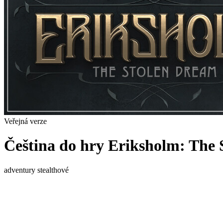
Veřejná verze
Čeština do hry Eriksholm: The
adventury
stealthové