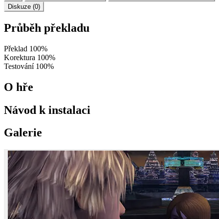
Diskuze (0)
Průběh překladu
Překlad
100%
Korektura
100%
Testování
100%
O hře
Návod k instalaci
Galerie