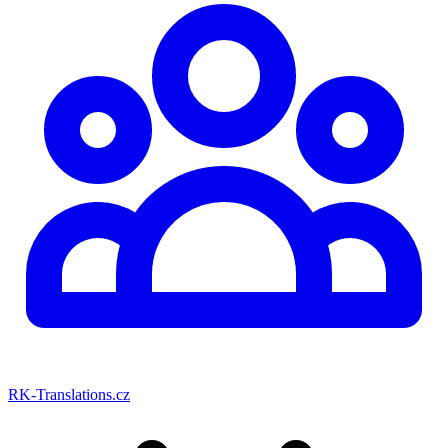
RK-Translations.cz