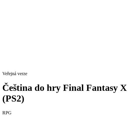
Veřejná verze
Čeština do hry Final Fantasy X
(PS2)
RPG