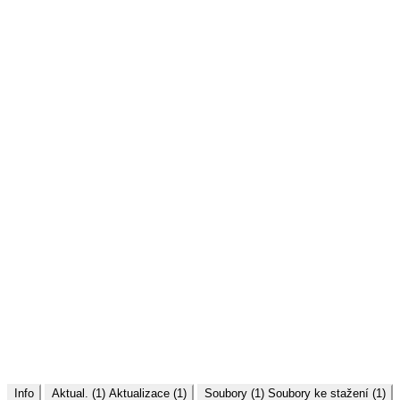
Info
Aktual. (1)
Aktualizace (1)
Soubory (1)
Soubory ke stažení (1)