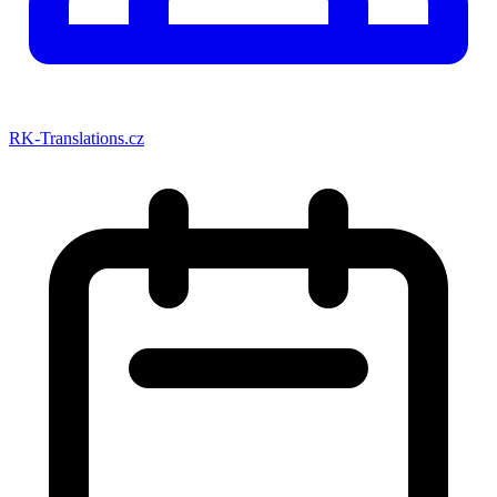
RK-Translations.cz