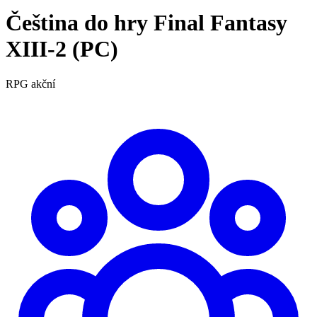
Čeština do hry Final Fantasy
XIII-2 (PC)
RPG
akční