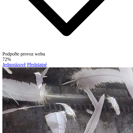
Podpořte provoz webu
72%
Jednorázově
Předplatné