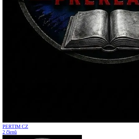
PERTIM CZ
2 členů