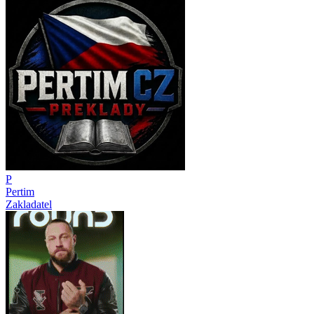
P
Pertim
Zakladatel