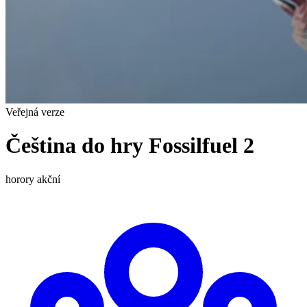
Veřejná verze
Čeština do hry Fossilfuel 2
horory
akční