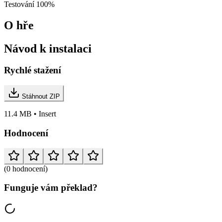
Testování
100%
O hře
Návod k instalaci
Rychlé stažení
Stáhnout ZIP
11.4 MB • Insert
Hodnocení
(0 hodnocení)
Funguje vám překlad?