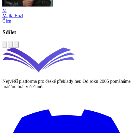
M
Majk_Enzl
Člen
Sdílet
Největší platforma pro české překlady her. Od roku 2005 pomáháme
hráčům hrát v češtině.