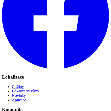
Lokalizace
Češtiny
Lokalizační týmy
Novinky
Aplikace
Komunita