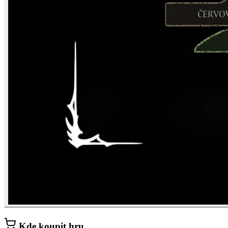
Kde koupit hru