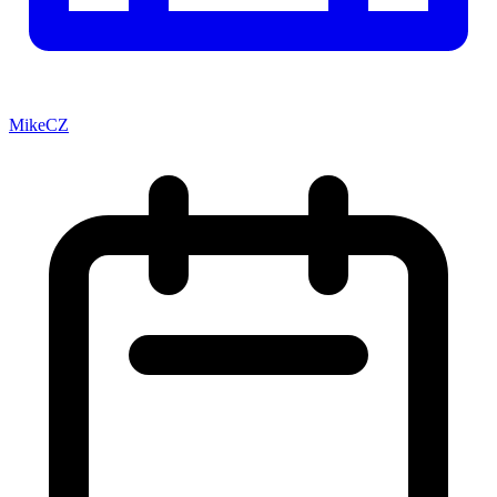
MikeCZ