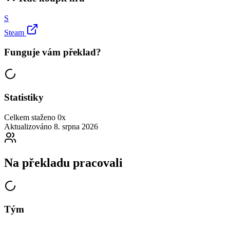
S
Steam
Funguje vám překlad?
Statistiky
Celkem staženo
0x
Aktualizováno
8. srpna 2026
Na překladu pracovali
Tým