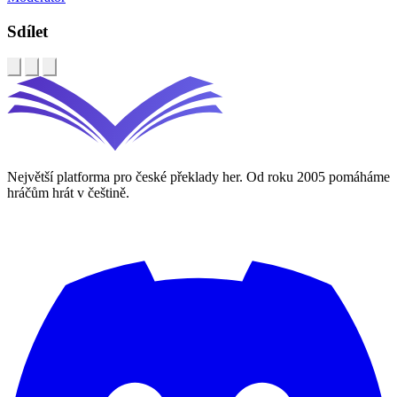
Sdílet
Největší platforma pro české překlady her. Od roku 2005 pomáháme
hráčům hrát v češtině.