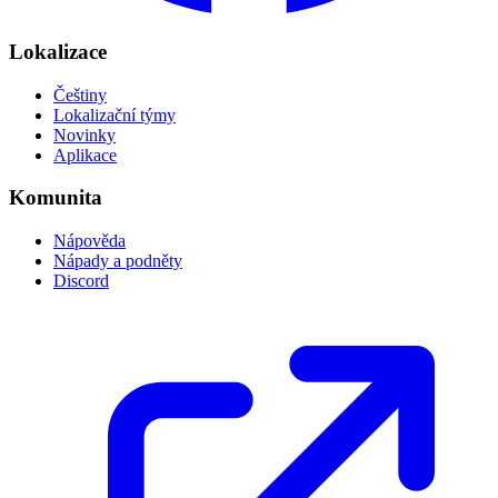
Lokalizace
Češtiny
Lokalizační týmy
Novinky
Aplikace
Komunita
Nápověda
Nápady a podněty
Discord