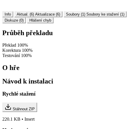
Info
Aktual. (6)
Aktualizace (6)
Soubory (1)
Soubory ke stažení (1)
Diskuze (0)
Hlášení chyb
Průběh překladu
Překlad
100%
Korektura
100%
Testování
100%
O hře
Návod k instalaci
Rychlé stažení
Stáhnout ZIP
220.1 KB • Insert