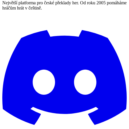
Největší platforma pro české překlady her. Od roku 2005 pomáháme
hráčům hrát v češtině.