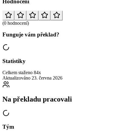
Hodnocení
(0 hodnocení)
Funguje vám překlad?
Statistiky
Celkem staženo
84x
Aktualizováno
23. června 2026
Na překladu pracovali
Tým