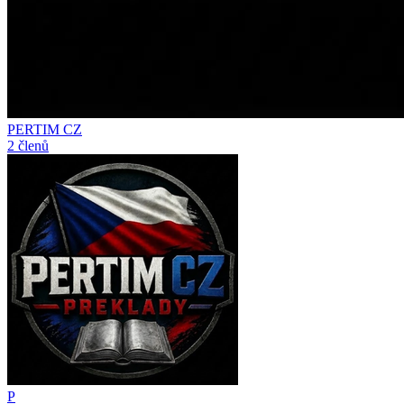
PERTIM CZ
2 členů
P