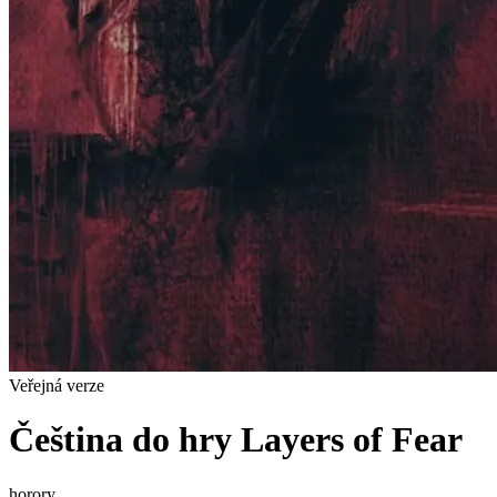
Veřejná verze
Čeština do hry Layers of Fear
horory