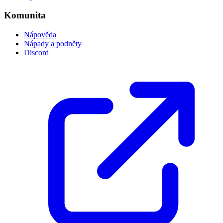
Komunita
Nápověda
Nápady a podněty
Discord