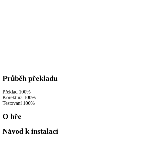
Průběh překladu
Překlad
100%
Korektura
100%
Testování
100%
O hře
Návod k instalaci