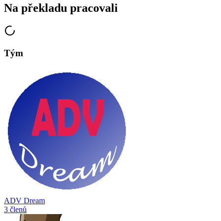
Na překladu pracovali
Tým
ADV Dream
3 členů