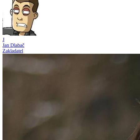
J
Jan Dlabač
Zakladatel