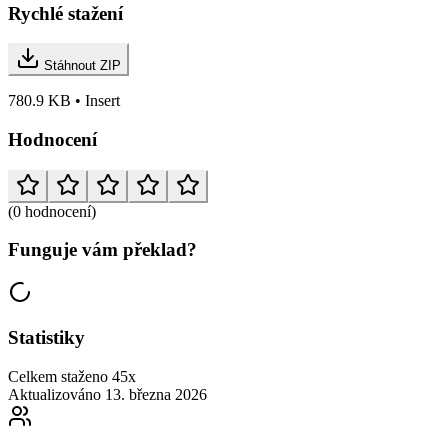
Rychlé stažení
Stáhnout ZIP
780.9 KB • Insert
Hodnocení
(0 hodnocení)
Funguje vám překlad?
Statistiky
Celkem staženo
45x
Aktualizováno
13. března 2026