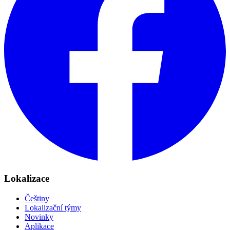
Lokalizace
Češtiny
Lokalizační týmy
Novinky
Aplikace