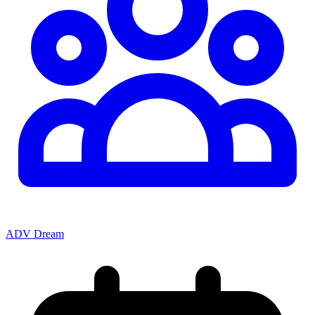
ADV Dream