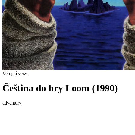
Veřejná verze
Čeština do hry Loom (1990)
adventury