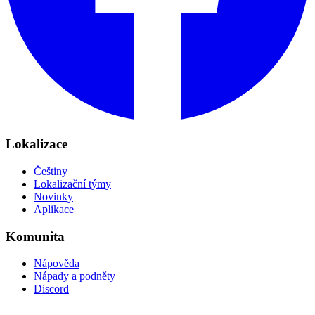
Lokalizace
Češtiny
Lokalizační týmy
Novinky
Aplikace
Komunita
Nápověda
Nápady a podněty
Discord