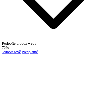
Podpořte provoz webu
72%
Jednorázově
Předplatné