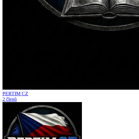
PERTIM CZ
2 členů