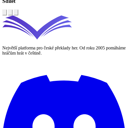
Sdílet
Největší platforma pro české překlady her. Od roku 2005 pomáháme
hráčům hrát v češtině.