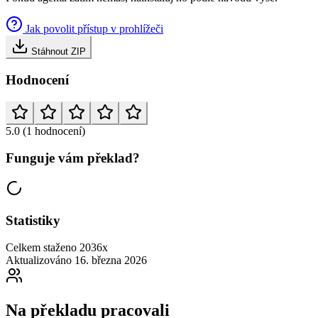
Jak povolit přístup v prohlížeči
Stáhnout ZIP
Hodnocení
5.0
(1 hodnocení)
Funguje vám překlad?
Statistiky
Celkem staženo
2036x
Aktualizováno
16. března 2026
Na překladu pracovali