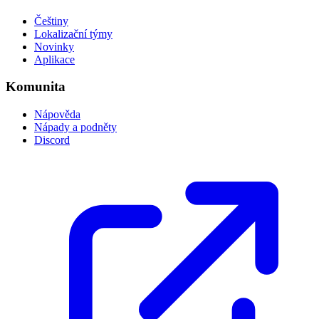
Češtiny
Lokalizační týmy
Novinky
Aplikace
Komunita
Nápověda
Nápady a podněty
Discord