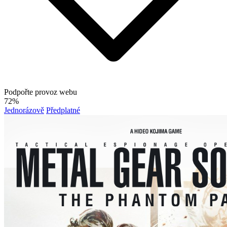
Podpořte provoz webu
72%
Jednorázově
Předplatné