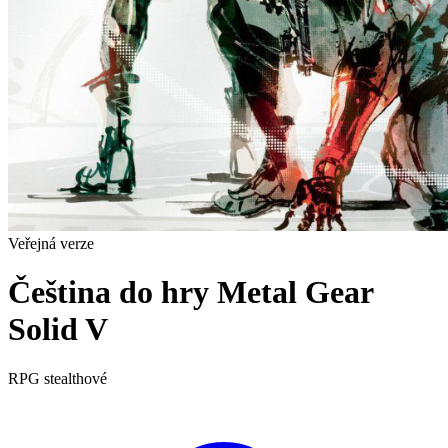
Veřejná verze
Čeština do hry Metal Gear
Solid V
RPG
stealthové