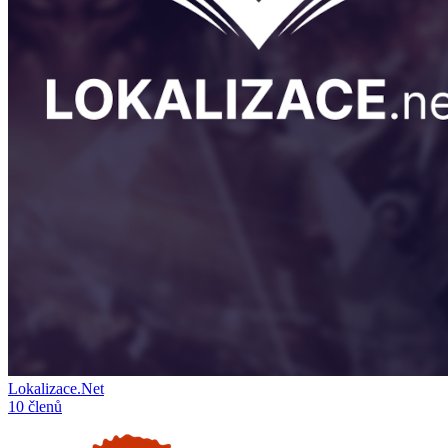
Lokalizace.Net
10 členů