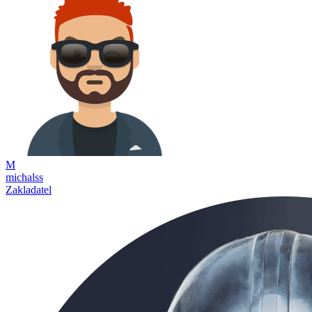
M
michalss
Zakladatel