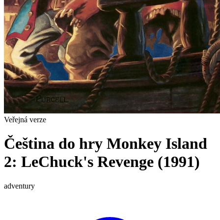
Veřejná verze
Čeština do hry Monkey Island
2: LeChuck's Revenge (1991)
adventury