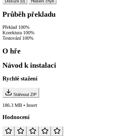
Diskuze (0)
Hlášení chyb
Průběh překladu
Překlad
100%
Korektura
100%
Testování
100%
O hře
Návod k instalaci
Rychlé stažení
Stáhnout ZIP
186.3 MB • Insert
Hodnocení