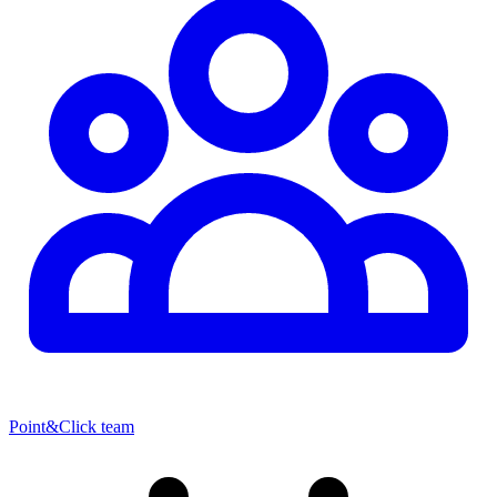
Point&Click team