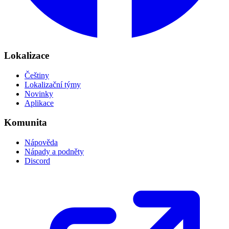
Lokalizace
Češtiny
Lokalizační týmy
Novinky
Aplikace
Komunita
Nápověda
Nápady a podněty
Discord