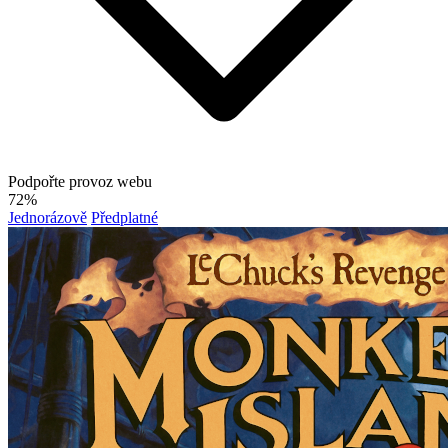
Podpořte provoz webu
72%
Jednorázově
Předplatné