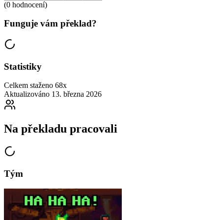
(0 hodnocení)
Funguje vám překlad?
Statistiky
Celkem staženo
68x
Aktualizováno
13. března 2026
Na překladu pracovali
Tým