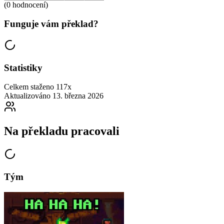
(0 hodnocení)
Funguje vám překlad?
Statistiky
Celkem staženo
117x
Aktualizováno
13. března 2026
Na překladu pracovali
Tým