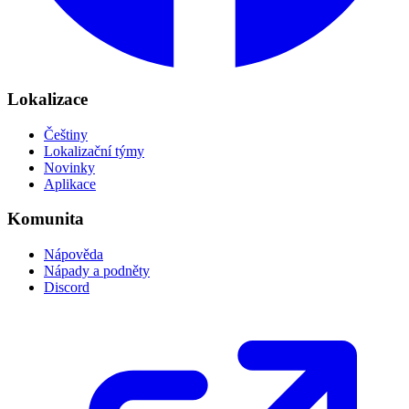
Lokalizace
Češtiny
Lokalizační týmy
Novinky
Aplikace
Komunita
Nápověda
Nápady a podněty
Discord