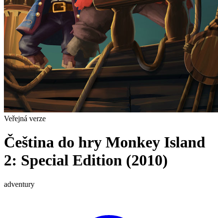
Veřejná verze
Čeština do hry Monkey Island
2: Special Edition (2010)
adventury