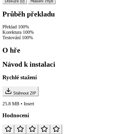
Diskuze (0)
Hlášení chyb
Průběh překladu
Překlad
100%
Korektura
100%
Testování
100%
O hře
Návod k instalaci
Rychlé stažení
Stáhnout ZIP
25.8 MB • Insert
Hodnocení