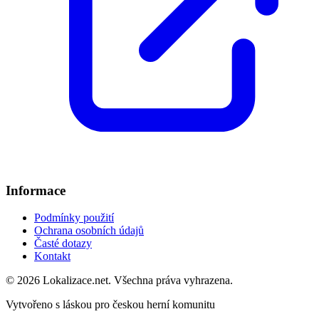
Informace
Podmínky použití
Ochrana osobních údajů
Časté dotazy
Kontakt
© 2026 Lokalizace.net. Všechna práva vyhrazena.
Vytvořeno s láskou pro českou herní komunitu