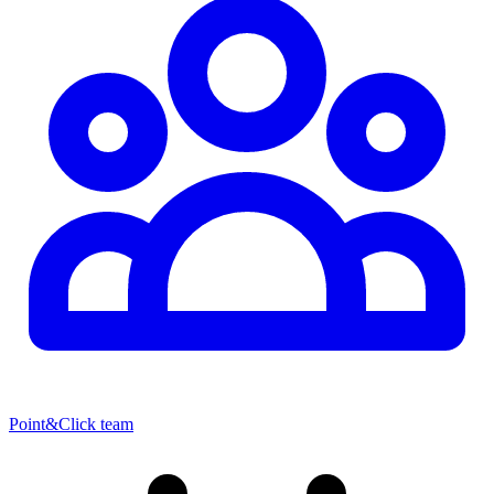
Point&Click team