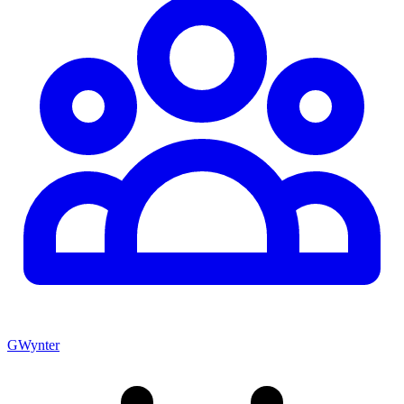
GWynter