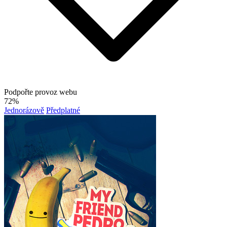
Podpořte provoz webu
72%
Jednorázově
Předplatné