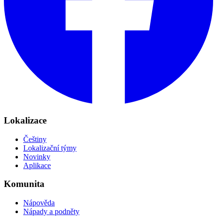
Lokalizace
Češtiny
Lokalizační týmy
Novinky
Aplikace
Komunita
Nápověda
Nápady a podněty