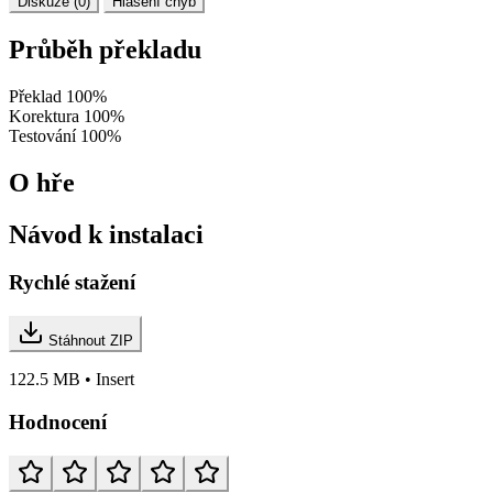
Diskuze (0)
Hlášení chyb
Průběh překladu
Překlad
100%
Korektura
100%
Testování
100%
O hře
Návod k instalaci
Rychlé stažení
Stáhnout ZIP
122.5 MB • Insert
Hodnocení