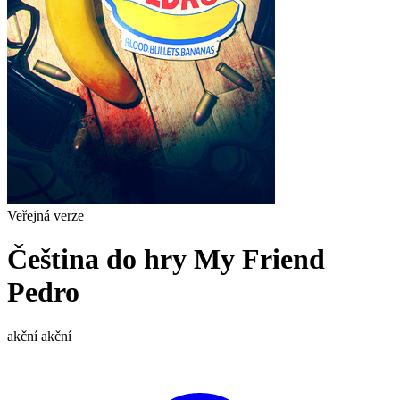
Veřejná verze
Čeština do hry My Friend
Pedro
akční
akční