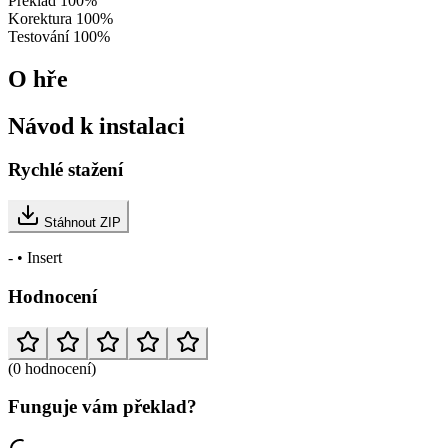
Překlad
100%
Korektura
100%
Testování
100%
O hře
Návod k instalaci
Rychlé stažení
Stáhnout ZIP
- • Insert
Hodnocení
(0 hodnocení)
Funguje vám překlad?