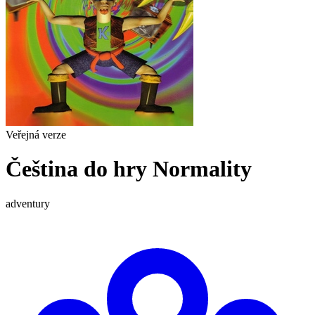
Veřejná verze
Čeština do hry Normality
adventury