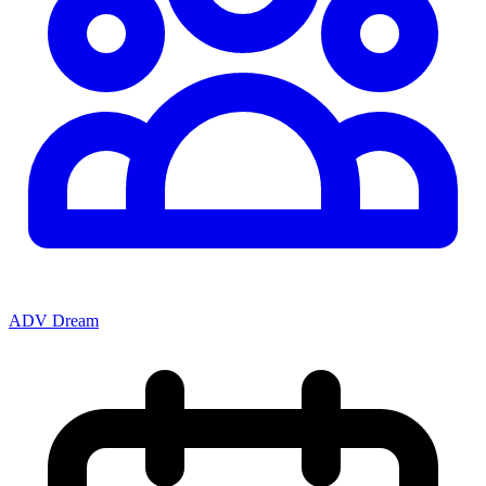
ADV Dream