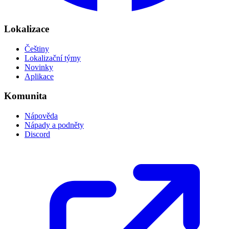
Lokalizace
Češtiny
Lokalizační týmy
Novinky
Aplikace
Komunita
Nápověda
Nápady a podněty
Discord