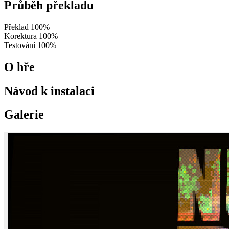
Průběh překladu
Překlad
100%
Korektura
100%
Testování
100%
O hře
Návod k instalaci
Galerie