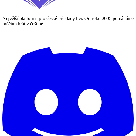
Největší platforma pro české překlady her. Od roku 2005 pomáháme
hráčům hrát v češtině.