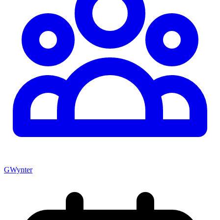
GWynter