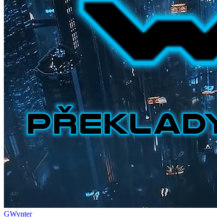
GWynter