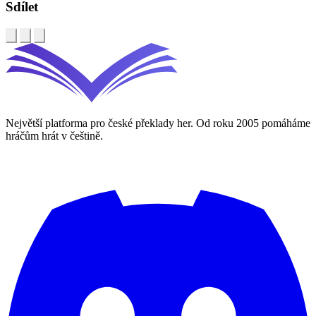
Sdílet
Největší platforma pro české překlady her. Od roku 2005 pomáháme
hráčům hrát v češtině.