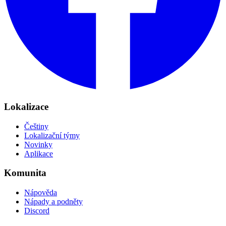
Lokalizace
Češtiny
Lokalizační týmy
Novinky
Aplikace
Komunita
Nápověda
Nápady a podněty
Discord