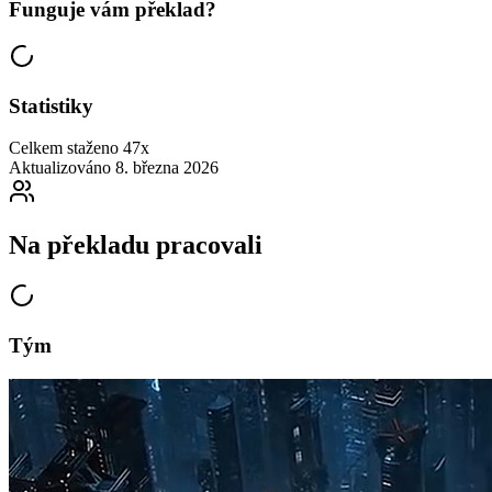
Funguje vám překlad?
Statistiky
Celkem staženo
47x
Aktualizováno
8. března 2026
Na překladu pracovali
Tým