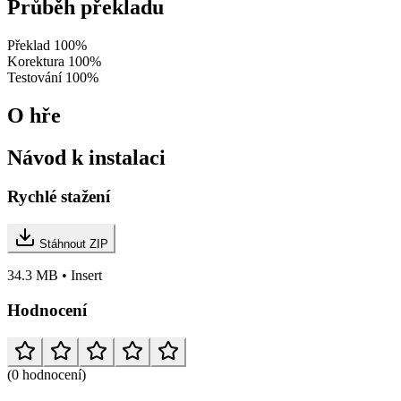
Průběh překladu
Překlad
100%
Korektura
100%
Testování
100%
O hře
Návod k instalaci
Rychlé stažení
Stáhnout ZIP
34.3 MB • Insert
Hodnocení
(0 hodnocení)