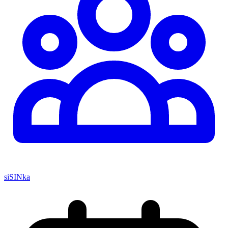
siSINka