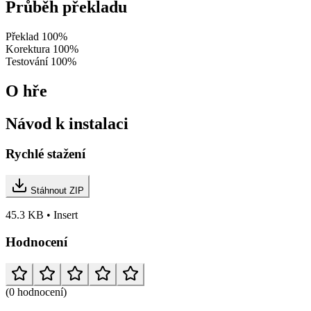
Průběh překladu
Překlad
100%
Korektura
100%
Testování
100%
O hře
Návod k instalaci
Rychlé stažení
Stáhnout ZIP
45.3 KB • Insert
Hodnocení
(0 hodnocení)