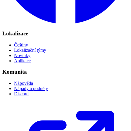
Lokalizace
Češtiny
Lokalizační týmy
Novinky
Aplikace
Komunita
Nápověda
Nápady a podněty
Discord