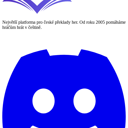
Největší platforma pro české překlady her. Od roku 2005 pomáháme
hráčům hrát v češtině.