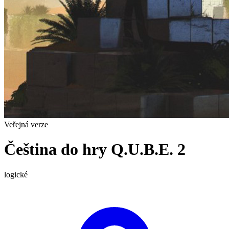
Veřejná verze
Čeština do hry Q.U.B.E. 2
logické