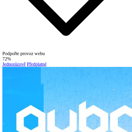
Podpořte provoz webu
72%
Jednorázově
Předplatné