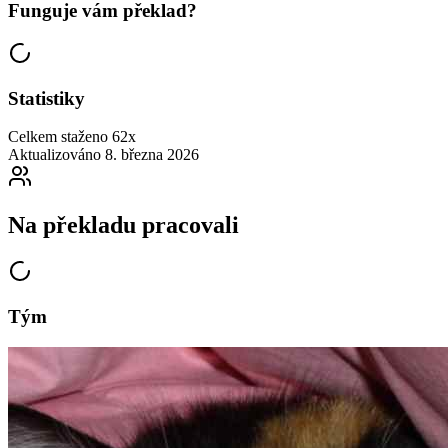
Funguje vám překlad?
Statistiky
Celkem staženo
62x
Aktualizováno
8. března 2026
Na překladu pracovali
Tým