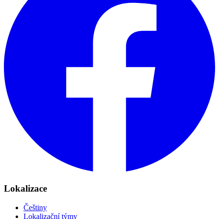
Lokalizace
Češtiny
Lokalizační týmy