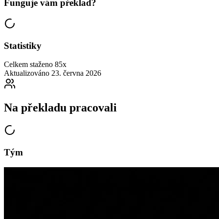
Funguje vám překlad?
Statistiky
Celkem staženo
85x
Aktualizováno
23. června 2026
Na překladu pracovali
Tým