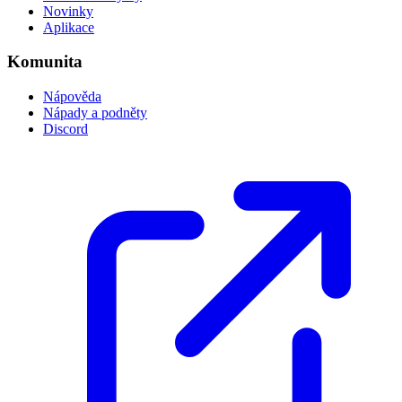
Novinky
Aplikace
Komunita
Nápověda
Nápady a podněty
Discord