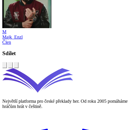
M
Majk_Enzl
Člen
Sdílet
Největší platforma pro české překlady her. Od roku 2005 pomáháme
hráčům hrát v češtině.