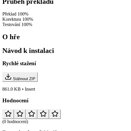
Průběh překladu
Překlad
100%
Korektura
100%
Testování
100%
O hře
Návod k instalaci
Rychlé stažení
Stáhnout ZIP
861.0 KB • Insert
Hodnocení
(0 hodnocení)