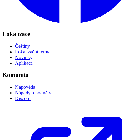
Lokalizace
Češtiny
Lokalizační týmy
Novinky
Aplikace
Komunita
Nápověda
Nápady a podněty
Discord