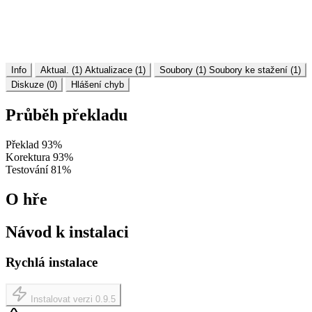
Info
Aktual. (1)
Aktualizace (1)
Soubory (1)
Soubory ke stažení (1)
Diskuze (0)
Hlášení chyb
Průběh překladu
Překlad
93%
Korektura
93%
Testování
81%
O hře
Návod k instalaci
Rychlá instalace
Instalovat verzi 0.9.5