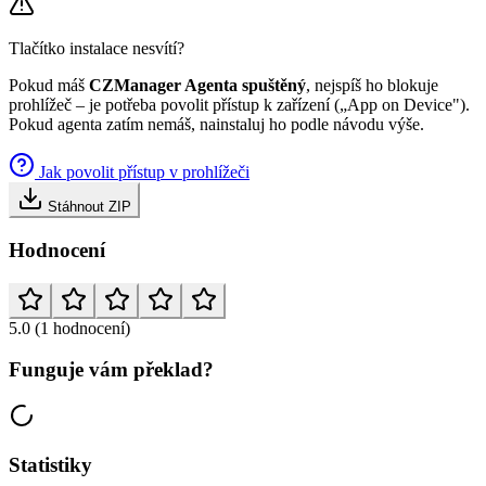
Tlačítko instalace nesvítí?
Pokud máš
CZManager Agenta spuštěný
, nejspíš ho blokuje
prohlížeč – je potřeba povolit přístup k zařízení („App on Device").
Pokud agenta zatím nemáš, nainstaluj ho podle návodu výše.
Jak povolit přístup v prohlížeči
Stáhnout ZIP
Hodnocení
5.0
(1 hodnocení)
Funguje vám překlad?
Statistiky