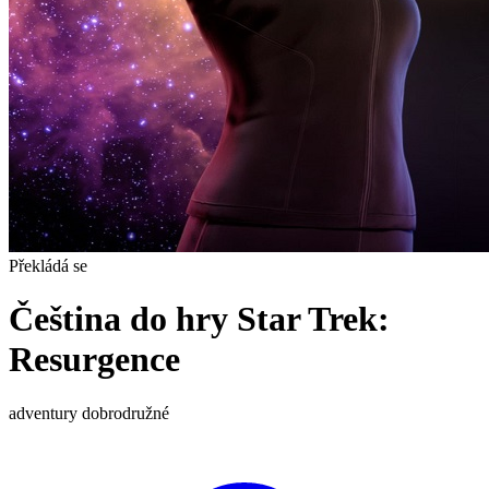
Překládá se
Čeština do hry Star Trek:
Resurgence
adventury
dobrodružné