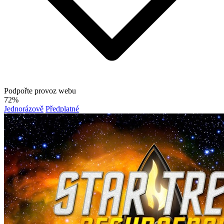
Podpořte provoz webu
72%
Jednorázově
Předplatné