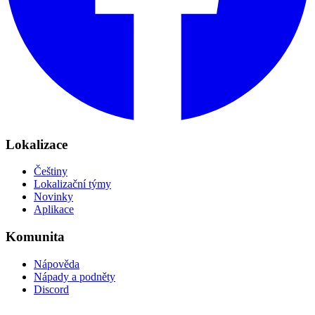
Lokalizace
Češtiny
Lokalizační týmy
Novinky
Aplikace
Komunita
Nápověda
Nápady a podněty
Discord