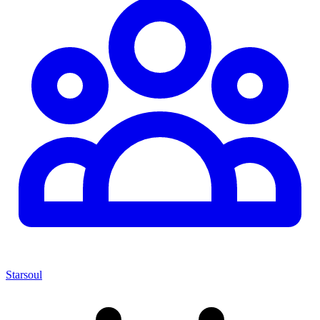
Starsoul