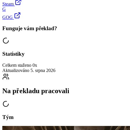
Steam
G
GOG
Funguje vám překlad?
Statistiky
Celkem staženo
0x
Aktualizováno
5. srpna 2026
Na překladu pracovali
Tým