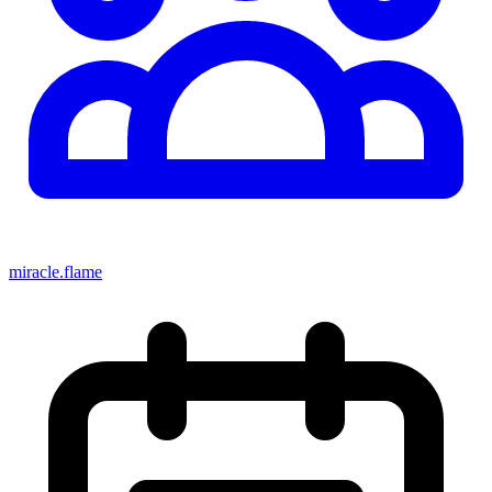
miracle.flame