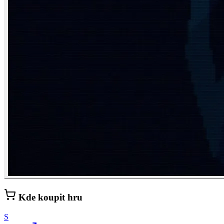
Kde koupit hru
S