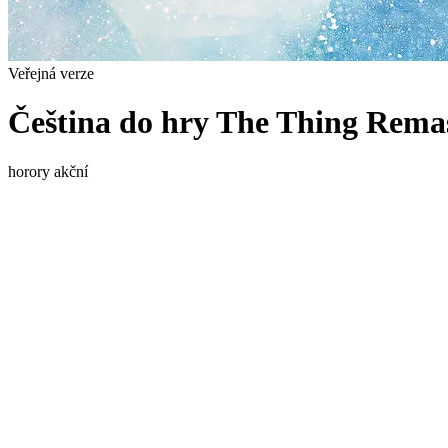
Veřejná verze
Čeština do hry The Thing Rema
horory
akční