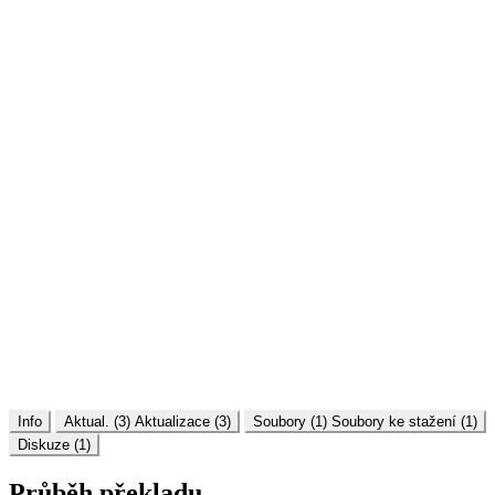
Info
Aktual. (3)
Aktualizace (3)
Soubory (1)
Soubory ke stažení (1)
Diskuze (1)
Průběh překladu