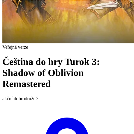
Veřejná verze
Čeština do hry Turok 3:
Shadow of Oblivion
Remastered
akční
dobrodružné