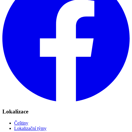
Lokalizace
Češtiny
Lokalizační týmy