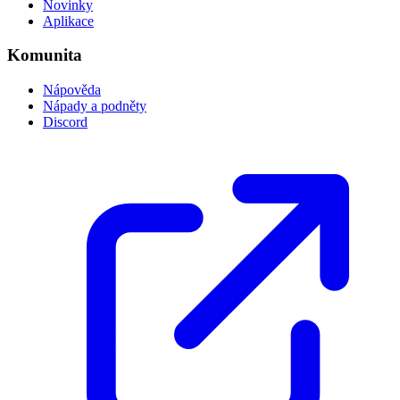
Novinky
Aplikace
Komunita
Nápověda
Nápady a podněty
Discord