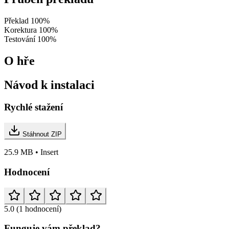
Překlad
100%
Korektura
100%
Testování
100%
O hře
Návod k instalaci
Rychlé stažení
Stáhnout ZIP
25.9 MB • Insert
Hodnocení
5.0
(1 hodnocení)
Funguje vám překlad?