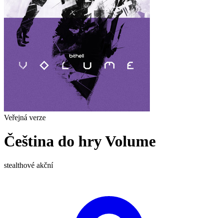
Veřejná verze
Čeština do hry Volume
stealthové
akční