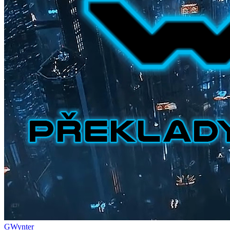
GWynter