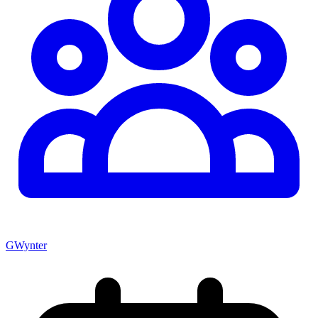
GWynter