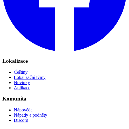
Lokalizace
Češtiny
Lokalizační týmy
Novinky
Aplikace
Komunita
Nápověda
Nápady a podněty
Discord