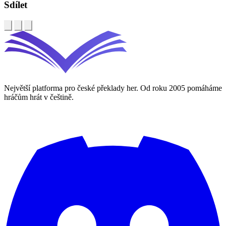
Sdílet
Největší platforma pro české překlady her. Od roku 2005 pomáháme
hráčům hrát v češtině.