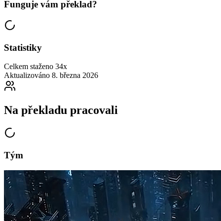
Funguje vám překlad?
Statistiky
Celkem staženo
34x
Aktualizováno
8. března 2026
Na překladu pracovali
Tým