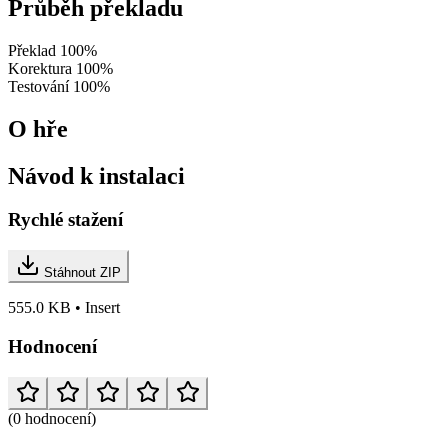
Průběh překladu
Překlad
100%
Korektura
100%
Testování
100%
O hře
Návod k instalaci
Rychlé stažení
Stáhnout ZIP
555.0 KB • Insert
Hodnocení
(0 hodnocení)