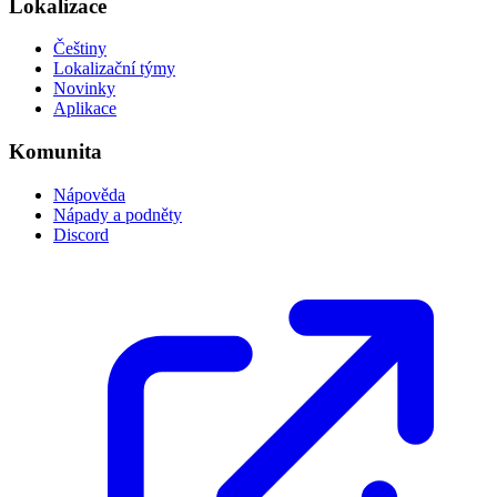
Lokalizace
Češtiny
Lokalizační týmy
Novinky
Aplikace
Komunita
Nápověda
Nápady a podněty
Discord