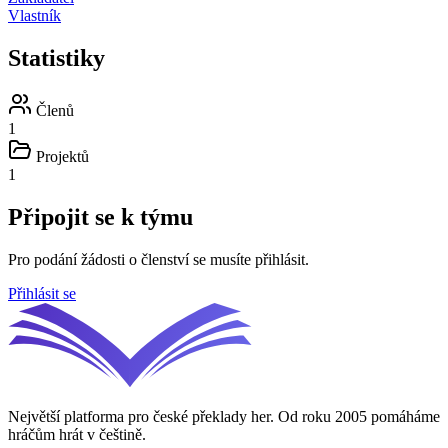
Vlastník
Statistiky
Členů
1
Projektů
1
Připojit se k týmu
Pro podání žádosti o členství se musíte přihlásit.
Přihlásit se
Největší platforma pro české překlady her. Od roku 2005 pomáháme
hráčům hrát v češtině.