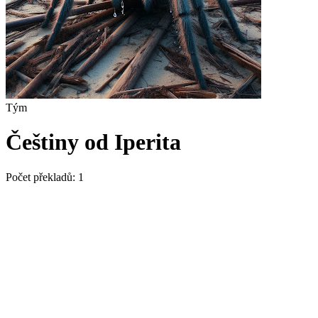
Tým
Češtiny od Iperita
Počet překladů:
1