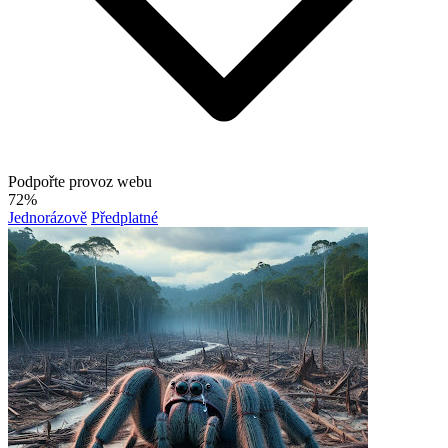
Podpořte provoz webu
72%
Jednorázově
Předplatné