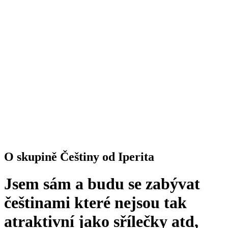
O skupině Češtiny od Iperita
Jsem sám a budu se zabývat
češtinami které nejsou tak
atraktivní jako sřílečky atd,