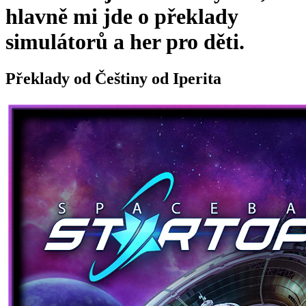
hlavně mi jde o překlady
simulátorů a her pro děti.
Překlady od Češtiny od Iperita