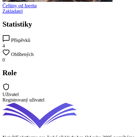
Češtiny od Iperita
Zakladatel
Statistiky
Příspěvků
4
Oblíbených
0
Role
Uživatel
Registrovaný uživatel