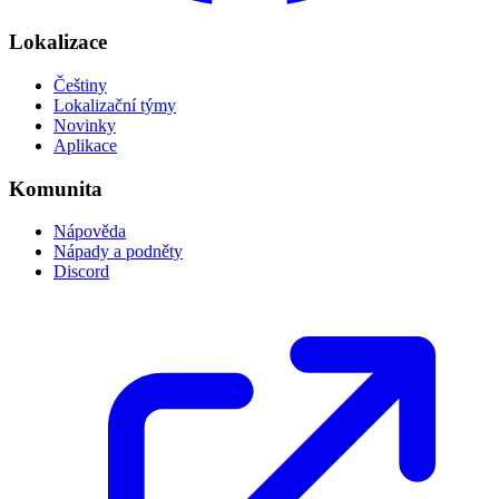
Lokalizace
Češtiny
Lokalizační týmy
Novinky
Aplikace
Komunita
Nápověda
Nápady a podněty
Discord