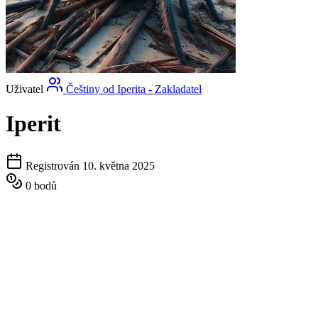
Uživatel
Češtiny od Iperita - Zakladatel
Iperit
Registrován 10. května 2025
0 bodů