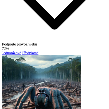
Podpořte provoz webu
72%
Jednorázově
Předplatné