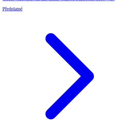
Předplatné