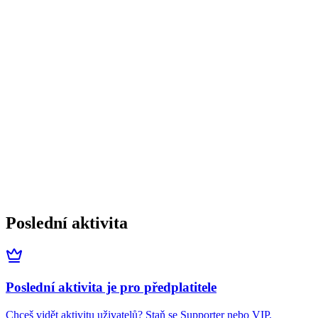
Poslední aktivita
Poslední aktivita je pro předplatitele
Chceš vidět aktivitu uživatelů? Staň se Supporter nebo VIP.