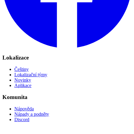
Lokalizace
Češtiny
Lokalizační týmy
Novinky
Aplikace
Komunita
Nápověda
Nápady a podněty
Discord