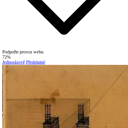
Podpořte provoz webu
72%
Jednorázově
Předplatné