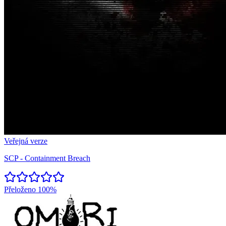
Veřejná verze
SCP - Containment Breach
Přeloženo
100%