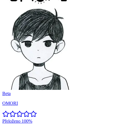
Beta
OMORI
Přeloženo
100%