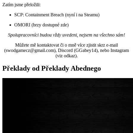
Zatím jsme přeložili:
SCP: Containment Breach (nyní i na Steamu)
OMORI (brzy dostupné zde)
Spolupracovníci budou vždy uvedeni, nejsem na všechno sám!
Můžete mě kontaktovat či o mně více zjistit skrz e-mail
(
swodgamecz@gmail.com
), Discord (GGabey14), nebo Instagram
(viz odkaz).
Překlady od Překlady Abednego