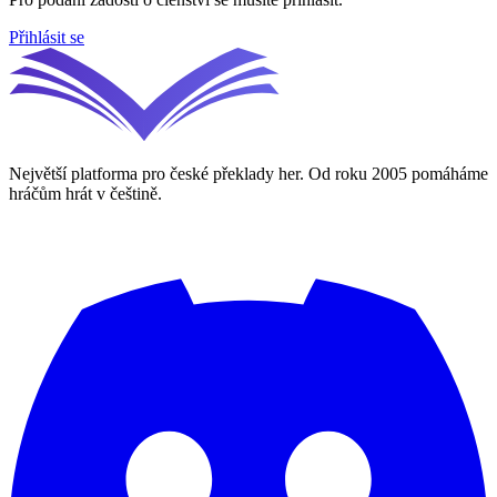
Přihlásit se
Největší platforma pro české překlady her. Od roku 2005 pomáháme
hráčům hrát v češtině.